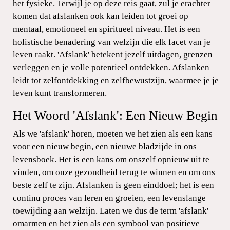
het fysieke. Terwijl je op deze reis gaat, zul je erachter
komen dat afslanken ook kan leiden tot groei op
mentaal, emotioneel en spiritueel niveau. Het is een
holistische benadering van welzijn die elk facet van je
leven raakt. 'Afslank' betekent jezelf uitdagen, grenzen
verleggen en je volle potentieel ontdekken. Afslanken
leidt tot zelfontdekking en zelfbewustzijn, waarmee je je
leven kunt transformeren.
Het Woord 'Afslank': Een Nieuw Begin
Als we 'afslank' horen, moeten we het zien als een kans
voor een nieuw begin, een nieuwe bladzijde in ons
levensboek. Het is een kans om onszelf opnieuw uit te
vinden, om onze gezondheid terug te winnen en om ons
beste zelf te zijn. Afslanken is geen einddoel; het is een
continu proces van leren en groeien, een levenslange
toewijding aan welzijn. Laten we dus de term 'afslank'
omarmen en het zien als een symbool van positieve