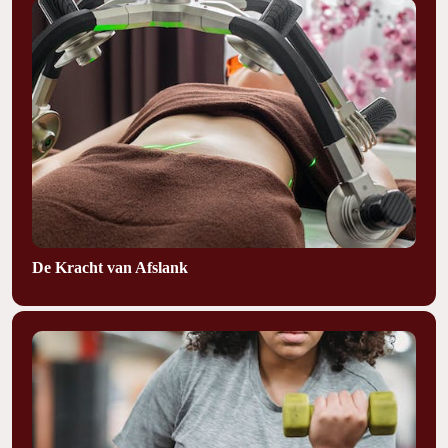
De Kracht van Afslank